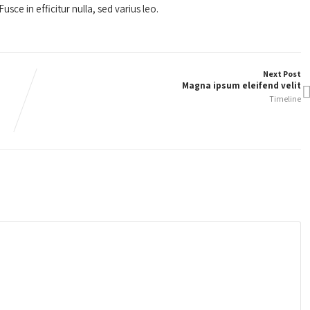
usce in efficitur nulla, sed varius leo.
Next Post
Magna ipsum eleifend velit
Timeline