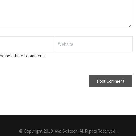
the next time I comment.
© Copyright 2019 Ava Softech. All Rights Reserved .